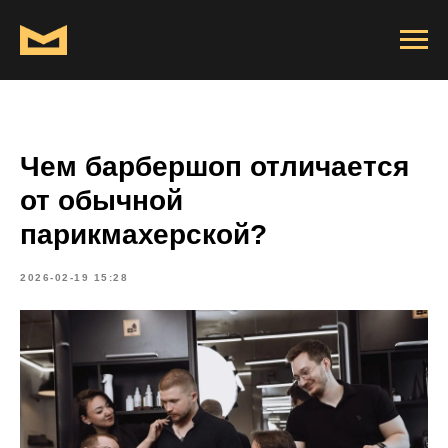
Чем барбершоп отличается
от обычной
парикмахерской?
2026-02-19 15:28