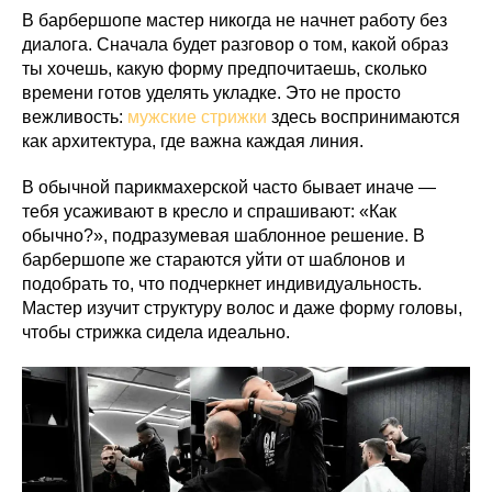
В барбершопе мастер никогда не начнет работу без
диалога. Сначала будет разговор о том, какой образ
ты хочешь, какую форму предпочитаешь, сколько
времени готов уделять укладке. Это не просто
вежливость:
мужские стрижки
здесь воспринимаются
как архитектура, где важна каждая линия.
В обычной парикмахерской часто бывает иначе —
тебя усаживают в кресло и спрашивают: «Как
обычно?», подразумевая шаблонное решение. В
барбершопе же стараются уйти от шаблонов и
подобрать то, что подчеркнет индивидуальность.
Мастер изучит структуру волос и даже форму головы,
чтобы стрижка сидела идеально.