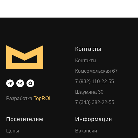
Контакты
Контакты
Комсомольская 67
7 (932) 110-22-55
Шаумяна 30
Разработка
TopROI
7 (343) 382-22-55
Посетителям
Информация
Цены
Вакансии