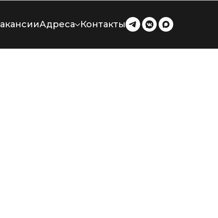
акансии
Адреса
Контакты