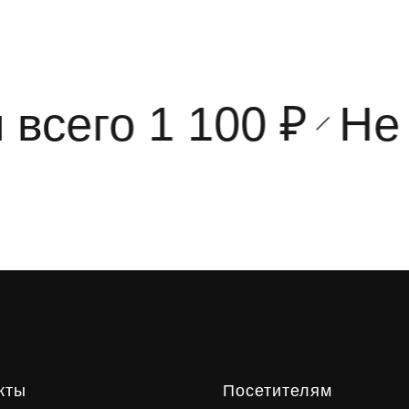
сего 1 100 ₽
Не 
кты
Посетителям