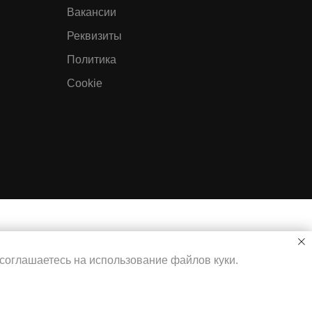
Вакансии
Реквизиты
Политика
Cookie
соглашаетесь на использование файлов куки.