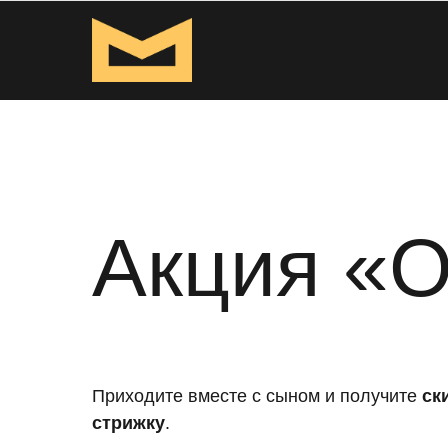
Акция «О
Приходите вместе с сыном и получите
ск
стрижку
.