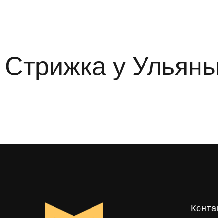
Стрижка у Ульяны в
Конта