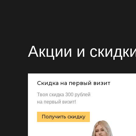
Акции и скидк
Скидка на первый визит
Твоя скидка 300 рублей
на первый визит!
Получить скидку