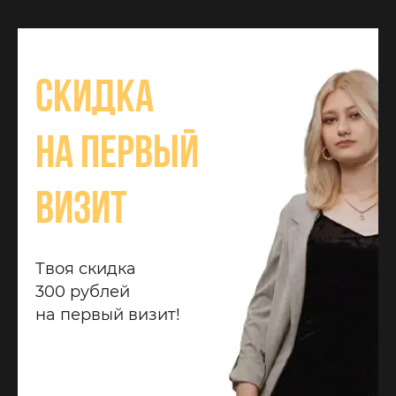
Скидка
на первый
визит
Твоя скидка
300 рублей
на первый визит!