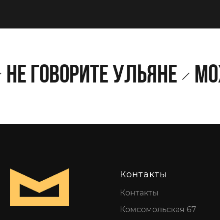
е говорите Ульяне
Може
Контакты
Контакты
Комсомольская 67