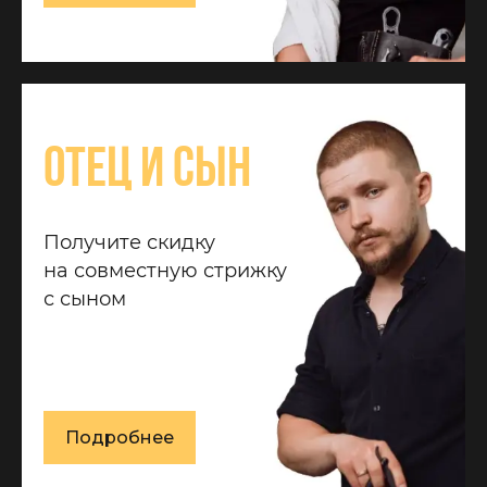
Отец и сын
Получите скидку
на совместную стрижку
с сыном
Подробнее